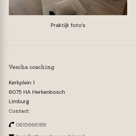
Praktijk foto’s
Vescha coaching
Kerkplein 1
6075 HA Herkenbosch
Limburg
Contact:
0615666189