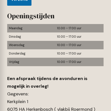
Openingstijden
Maandag
10.00 – 17.00 uur
Dinsdag
10.00 – 17.00 uur
Woensdag
10.00 – 17.00 uur
Donderdag
10.00 – 17.00 uur
Vrijdag
10.00 – 17.00 uur
Een afspraak tijdens de avonduren is
mogelijk in overleg!
Gegevens:
Kerkplein 1
6075 HA Herkenbosch ( vlakbij Roermond )