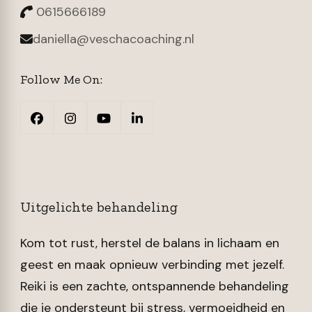
0615666189
daniella@veschacoaching.nl
Follow Me On:
Uitgelichte behandeling
Kom tot rust, herstel de balans in lichaam en
geest en maak opnieuw verbinding met jezelf.
Reiki is een zachte, ontspannende behandeling
die je ondersteunt bij stress, vermoeidheid en